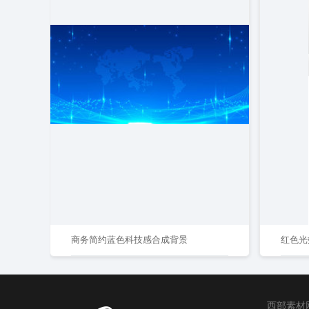
商务简约蓝色科技感合成背景
红色光
西部素材