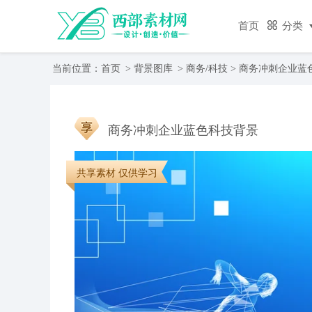
首页
分类
当前位置：
首页
>
背景图库
>
商务/科技
> 商务冲刺企业蓝
商务冲刺企业蓝色科技背景
共享素材 仅供学习