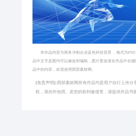
本作品内容为商务冲刺企业蓝色科技背景， 格式为PSD， 版权
品中文字及图均可以修改和编辑，图片更改请在作品中右键
品中的内容，欢迎使用西部素材网。
[免责声明]:西部素材网所有作品均是用户自行上传
权，请勿作他用。若您的权利被侵害，请提供作品书面证明，