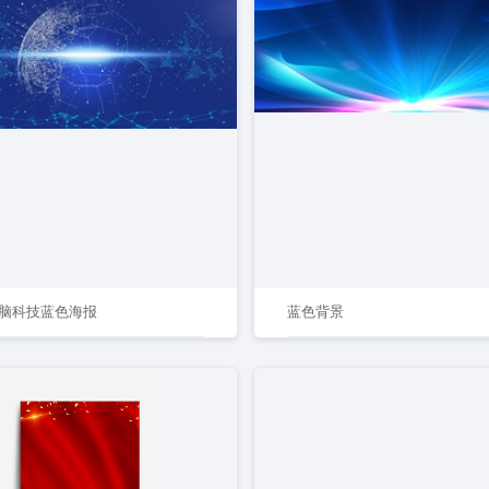
脑科技蓝色海报
蓝色背景