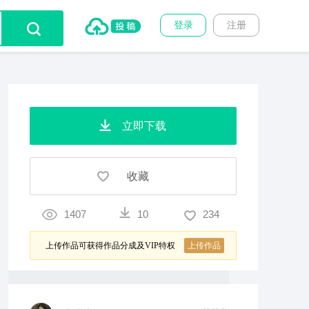
登录
注册
立即下载
收藏
1407
10
234
上传作品可获得作品分成及VIP特权
上传作品