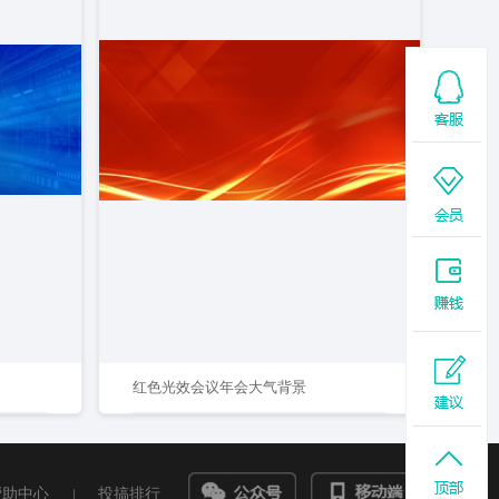
红色光效会议年会大气背景
帮助中心
|
投搞排行