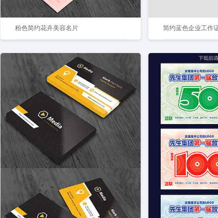
粉色简约花卉美容名片
简约蓝色企业工作