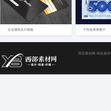
企业撞色名片模板
个性抵用券图片
西部素材网-精选素