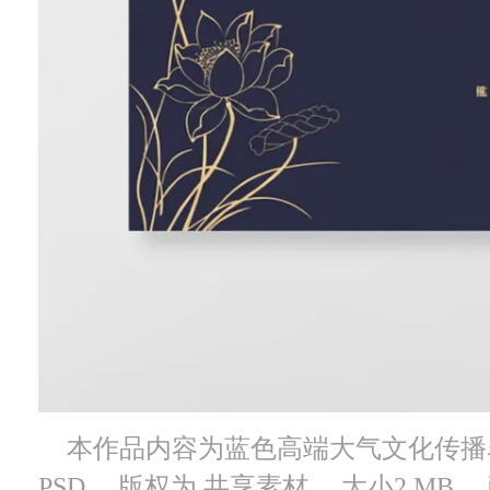
本作品内容为蓝色高端大气文化传播名片
PSD， 版权为 共享素材， 大小2 MB