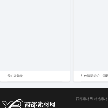
爱心装饰物
红色清新简约中国
西部素材网-精选素