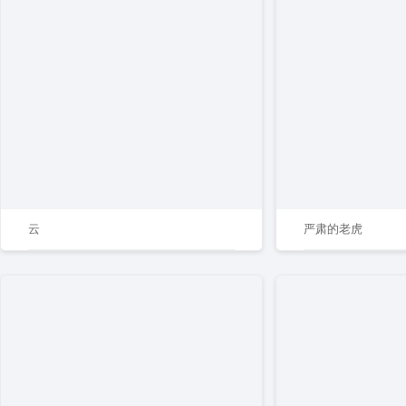
云
严肃的老虎