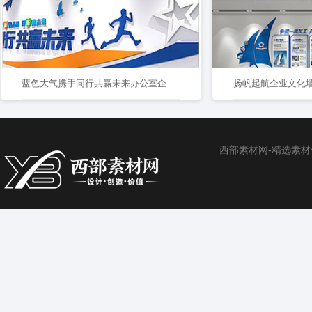
蓝色大气携手同行共赢未来办公室企业励志标语文化墙设计
西部素材网-精选素