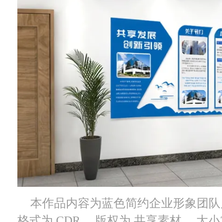
本作品内容为蓝色简约企业形象团队
格式为 CDR， 版权为 共享素材， 大小