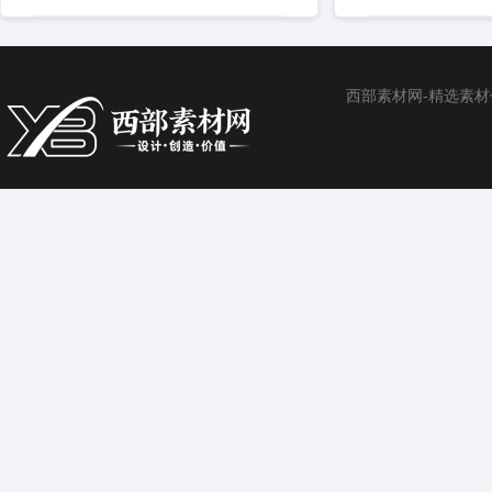
西部素材网-精选素