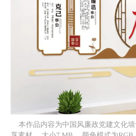
本作品内容为中国风廉政党建文化墙设计
享素材， 大小7 MB， 颜色模式为RGB，