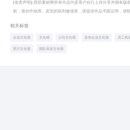
[免责声明]:西部素材网所有作品均是用户自行上传分享并拥有
权，请勿作他用。若您的权利被侵害，请提供作品书面证明，请联系网站客
相关标签
企业文化墙
文化墙
公司文化墙
蓝色企业文化墙
员工风
照片文化墙
团队风采文化墙