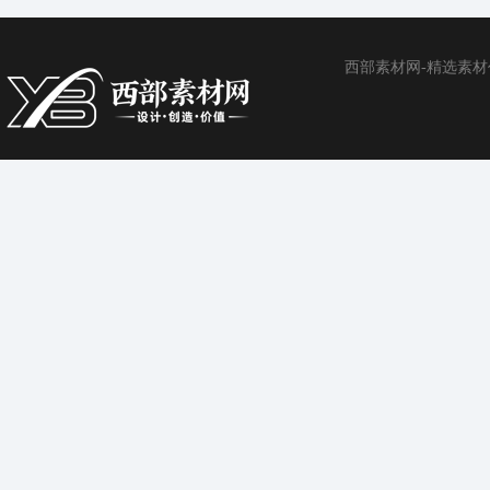
西部素材网-精选素