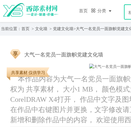
首页
分类
当前位置：
首页
>
文化墙
>
党建文化墙
>大气一名党员一面旗帜党建文
大气一名党员一面旗帜党建文化墙
共享素材 仅供学习
本作品内容为大气一名党员一面旗帜党
权为 共享素材， 大小1 MB， 颜色模
CorelDRAW X4打开， 作品中文
在作品中右键图片并更换，文字修改请
新增和删除作品中的内容， 欢迎使用