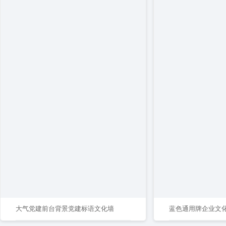
大气党建前台背景党建标语文化墙
蓝色通用牌企业文