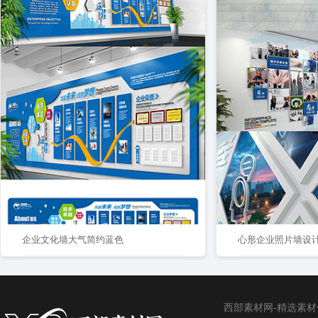
企业文化墙大气简约蓝色
心形企业照片墙设
西部素材网-精选素