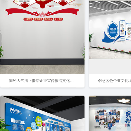
简约大气清正廉洁企业宣传廉洁文化墙党建文化墙
创意蓝色企业文化