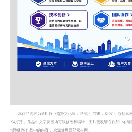
本作品内容为通用行业趋势文化墙， 格式为 CDR， 版权为 原创素材， 
X4打开， 作品中文字及图均可以修改和编辑，图片更改请在作品中右
增和删除作品中的内容， 欢迎使用西部素材网。