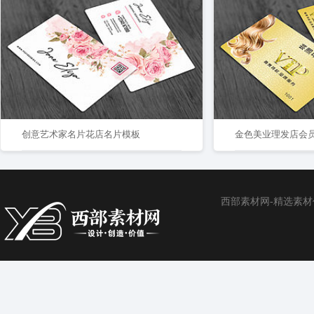
创意艺术家名片花店名片模板
金色美业理发店会
西部素材网-精选素