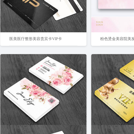
医美医疗整形美容贵宾卡VIP卡
粉色烫金美容院美发