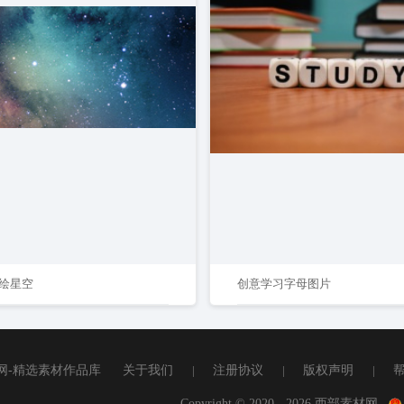
绘星空
创意学习字母图片
网-精选素材作品库
关于我们
|
注册协议
|
版权声明
|
Copyright © 2020 - 2026 西部素材网