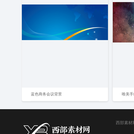
蓝色商务会议背景
唯美手
西部素材