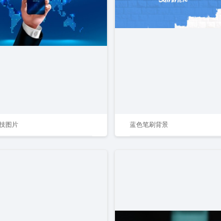
技图片
蓝色笔刷背景