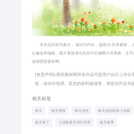
本作品内容为春天， 格式为PSD， 版权为 共享素材， 大小1
以修改和编辑，图片更改请在作品中右键图片并更换，文字
使用西部素材网。
[免责声明]:西部素材网所有作品均是用户自行上传
权，请勿作他用。若您的权利被侵害，请提供作品书面证明，
相关标签
春天
春天海报
春天绿色
春天绿色唯美小清新
春天来了
小清新春天绿叶背景
春天春季