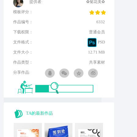
提供者:
✿菊花美✿
模板评分：
作品编号：
6332
下载权限：
普通会员
文件格式：
PSD
文件大小：
12.71 MB
作品类型：
共享素材
分享作品:
TA的最新作品