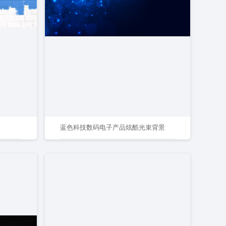
蓝色科技数码电子产品炫酷光束背景