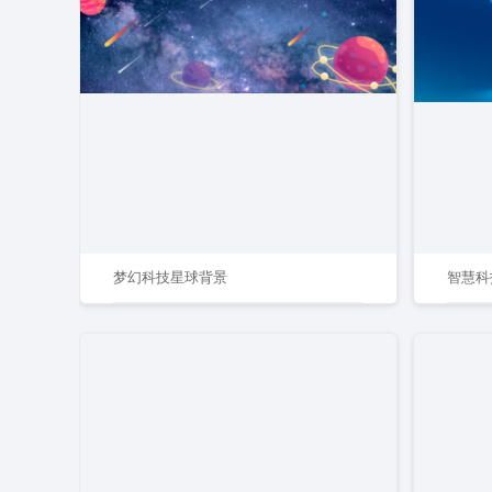
梦幻科技星球背景
智慧科