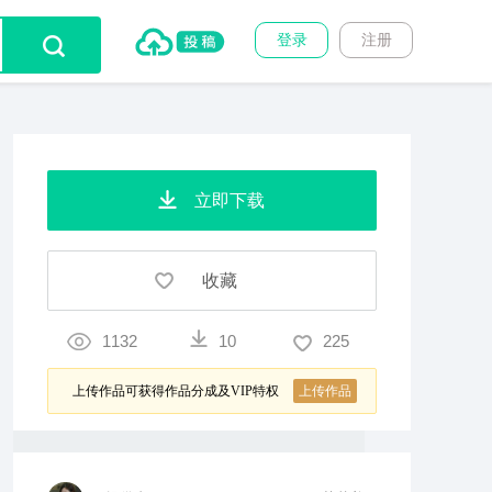
登录
注册
立即下载
收藏
1132
10
225
上传作品可获得作品分成及VIP特权
上传作品