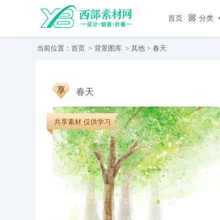
首页
分类
当前位置：
首页
>
背景图库
>
其他
> 春天
春天
共享素材 仅供学习