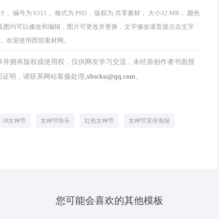
为 6311， 格式为 PSD， 版权为 共享素材， 大小32 MB， 颜色
品中文字及图均可以修改和编辑，图片可更改并更换，文字修改请直接点击文字
， 欢迎使用西部素材网。
分享并拥有版权或使用权，仅供网友学习交流，未经原创作者书面授
请联系网站客服处理,xbscku@qq.com。
38女神节
女神节快乐
红色女神节
女神节宣传海报
您可能会喜欢的其他模板