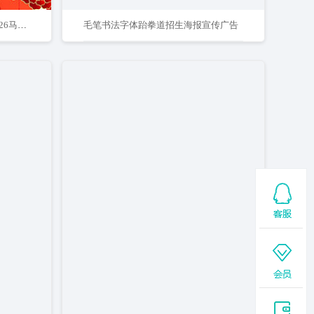
红色剪纸中国风马到成功春节2026马年海报春节福字海报
毛笔书法字体跆拳道招生海报宣传广告