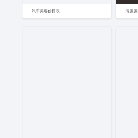
汽车美容价目表
清廉廉