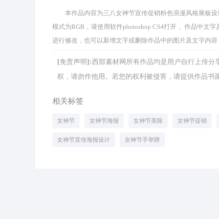
本作品内容为三八女神节宣传促销粉色浪漫风格展板设计， 编号
模式为RGB，请使用软件photoshop CS4打开， 作
进行修改，也可以新增文字或删除作品中的图片及文字内容
[免责声明]:西部素材网所有作品均是用户自行上传
权，请勿作他用。若您的权利被侵害，请提供作品书面证明，
相关标签
女神节
女神节海报
女神节美陈
女神节促销
女神节宣传海报设计
女神节手举牌