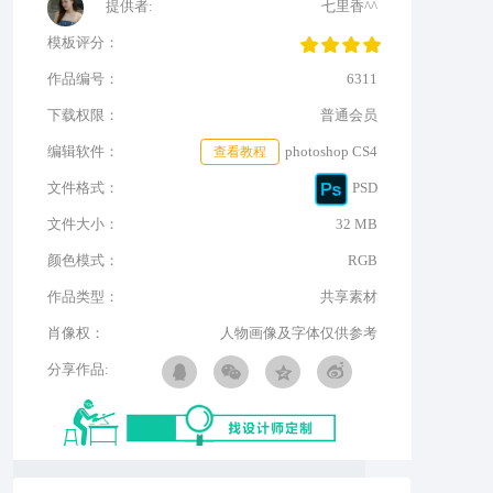
提供者:
七里香^^
模板评分：
作品编号：
6311
下载权限：
普通会员
编辑软件：
查看教程
photoshop CS4
文件格式：
PSD
文件大小：
32 MB
颜色模式：
RGB
作品类型：
共享素材
肖像权：
人物画像及字体仅供参考
分享作品: