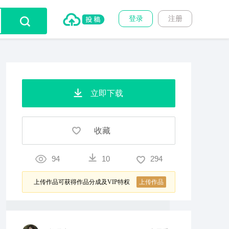
登录
注册
立即下载
收藏
94
10
294
上传作品可获得作品分成及VIP特权
上传作品