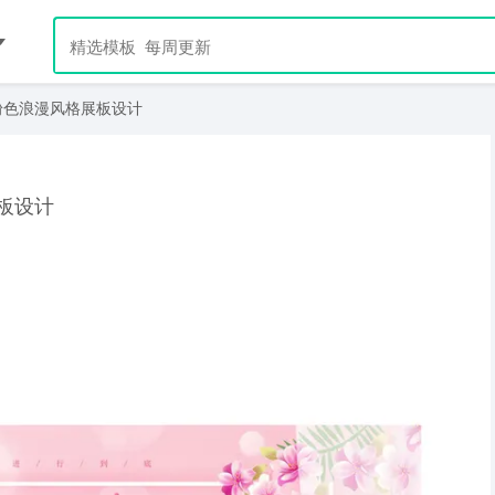
粉色浪漫风格展板设计
板设计