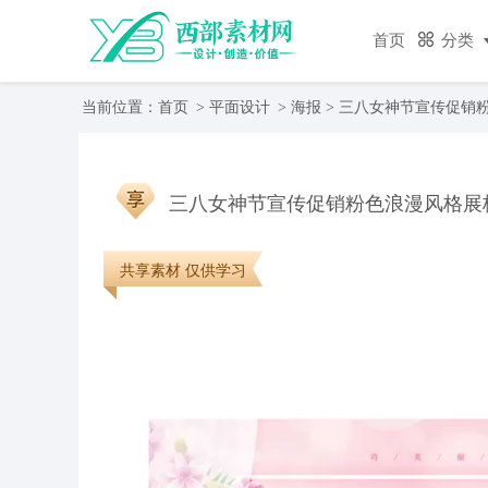
首页
分类
当前位置：
首页
>
平面设计
>
海报
> 三八女神节宣传促销
三八女神节宣传促销粉色浪漫风格展
共享素材 仅供学习