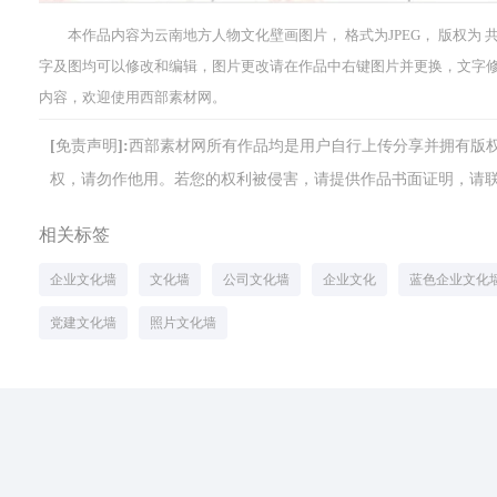
本作品内容为云南地方人物文化壁画图片， 格式为JPEG， 版权为 共享
字及图均可以修改和编辑，图片更改请在作品中右键图片并更换，文字
内容，欢迎使用西部素材网。
[免责声明]:西部素材网所有作品均是用户自行上传分享并拥有
权，请勿作他用。若您的权利被侵害，请提供作品书面证明，请联系网站客
相关标签
企业文化墙
文化墙
公司文化墙
企业文化
蓝色企业文化
党建文化墙
照片文化墙