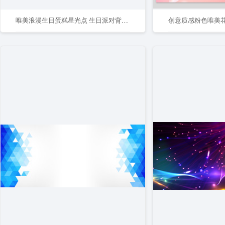
唯美浪漫生日蛋糕星光点 生日派对背景素材
创意质感粉色唯美