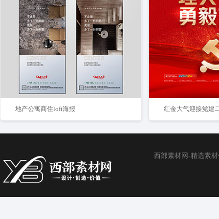
地产公寓商住loft海报
红金大气迎接党建
西部素材网-精选素