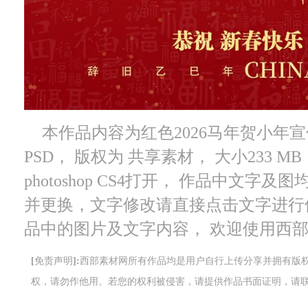
本作品内容为红色2026马年贺小年宣传
PSD， 版权为 共享素材， 大小233 
photoshop CS4打开， 作品中文
并更换，文字修改请直接点击文字进行
品中的图片及文字内容， 欢迎使用西
[免责声明]:西部素材网所有作品均是用户自行上传分享并拥有
权，请勿作他用。若您的权利被侵害，请提供作品书面证明，请联系网站客