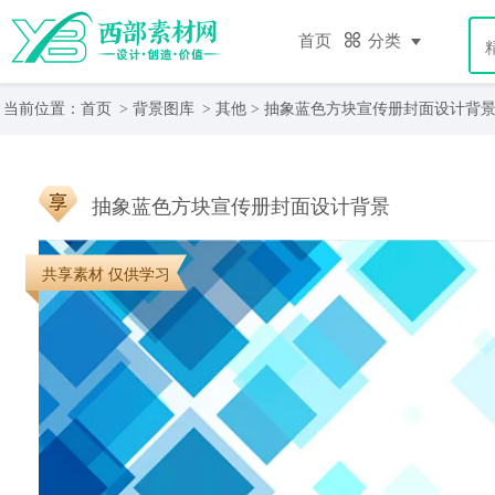
首页
分类
当前位置：
首页
>
背景图库
>
其他
> 抽象蓝色方块宣传册封面设计背
抽象蓝色方块宣传册封面设计背景
共享素材 仅供学习