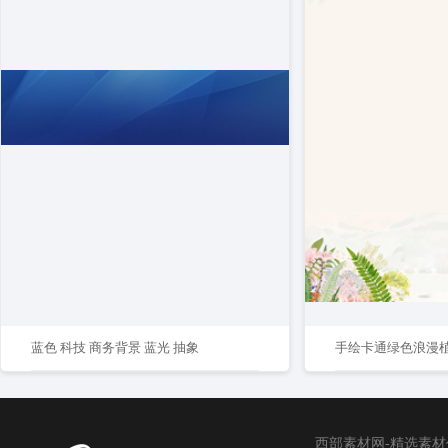
蓝色 科技 商务背景 蓝光 抽象
西部素材网-精选素