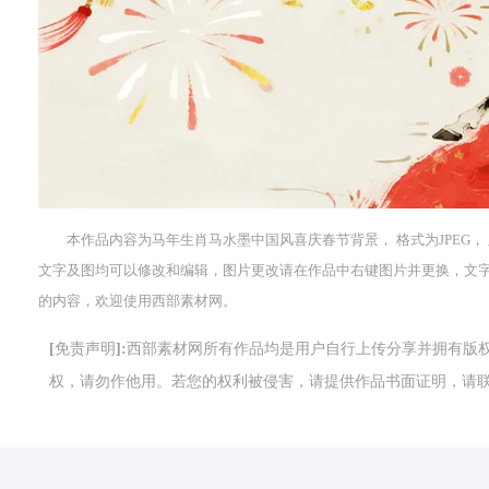
本作品内容为马年生肖马水墨中国风喜庆春节背景， 格式为JPEG， 版
文字及图均可以修改和编辑，图片更改请在作品中右键图片并更换，文
的内容，欢迎使用西部素材网。
[免责声明]:西部素材网所有作品均是用户自行上传分享并拥有
权，请勿作他用。若您的权利被侵害，请提供作品书面证明，请联系网站客