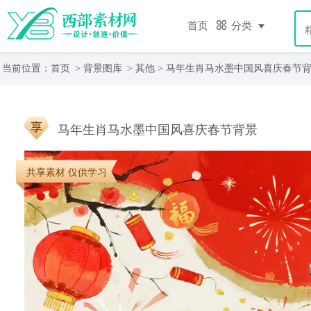
首页
分类
当前位置：
首页
>
背景图库
>
其他
> 马年生肖马水墨中国风喜庆春节
马年生肖马水墨中国风喜庆春节背景
共享素材 仅供学习