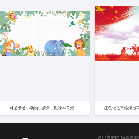
可爱卡通小动物小清新手账绘本背景
红色记忆革命海报
西部素材网-精选素