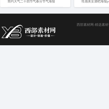
简约大气二十四节气春分节气海报
性感美女酒吧海报p
西部素材网-精选素