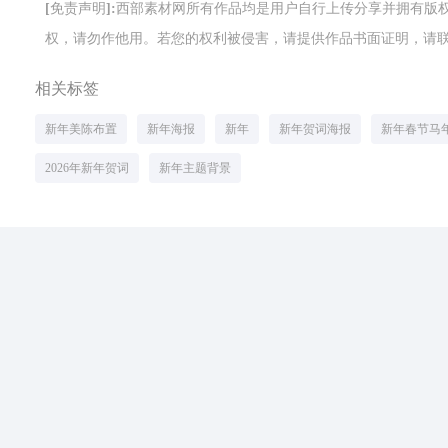
[免责声明]:西部素材网所有作品均是用户自行上传分享并拥有
权，请勿作他用。若您的权利被侵害，请提供作品书面证明，请联系网站客
相关标签
新年美陈布置
新年海报
新年
新年贺词海报
新年春节马
2026年新年贺词
新年主题背景