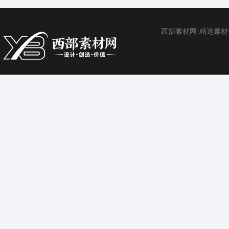
西部素材网-精选素