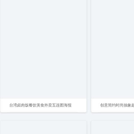
台湾卤肉饭餐饮美食外卖五连图海报
创意简约时尚抽象