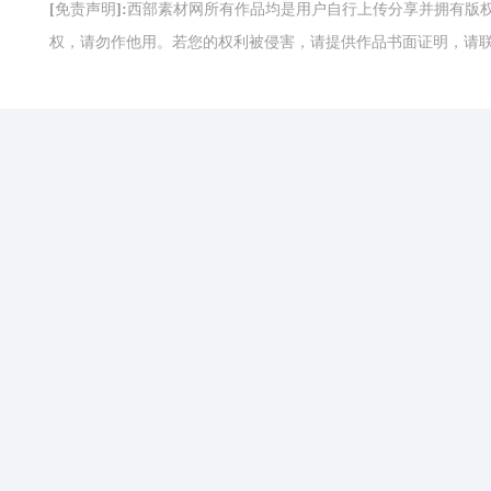
[免责声明]:西部素材网所有作品均是用户自行上传分享并拥有
权，请勿作他用。若您的权利被侵害，请提供作品书面证明，请联系网站客