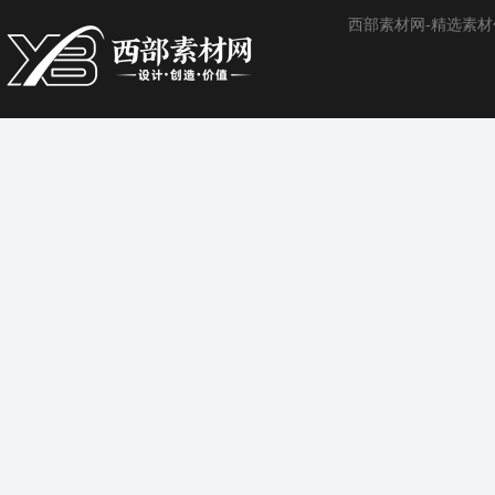
西部素材网-精选素