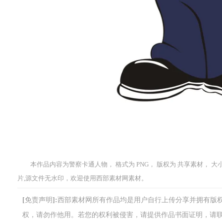
本作品内容为警察卡通人物， 格式为 PNG， 版权为 共享素材， 大小1
片,源文件无水印，欢迎使用西部素材网素材。
[免责声明]:西部素材网所有作品均是用户自行上传分享并拥有
权，请勿作他用。若您的权利被侵害，请提供作品书面证明，请联系网站客