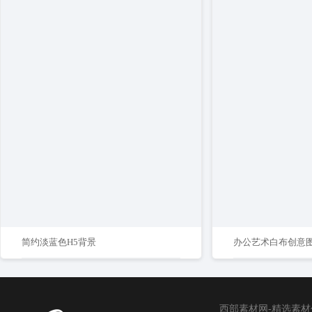
简约淡蓝色H5背景
办公艺术白布创意
西部素材网-精选素