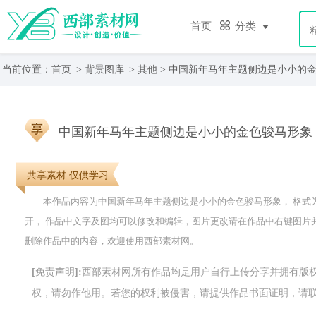
首页
分类
当前位置：
首页
>
背景图库
>
其他
> 中国新年马年主题侧边是小小的
中国新年马年主题侧边是小小的金色骏马形象
共享素材 仅供学习
本作品内容为中国新年马年主题侧边是小小的金色骏马形象， 格式为JP
开， 作品中文字及图均可以修改和编辑，图片更改请在作品中右键图片
删除作品中的内容，欢迎使用西部素材网。
[免责声明]:西部素材网所有作品均是用户自行上传分享并拥有
权，请勿作他用。若您的权利被侵害，请提供作品书面证明，请联系网站客