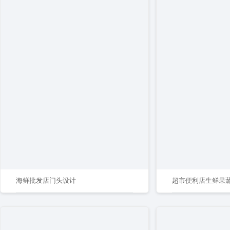
海鲜批发店门头设计
超市便利店生鲜果