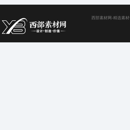
西部素材网-精选素