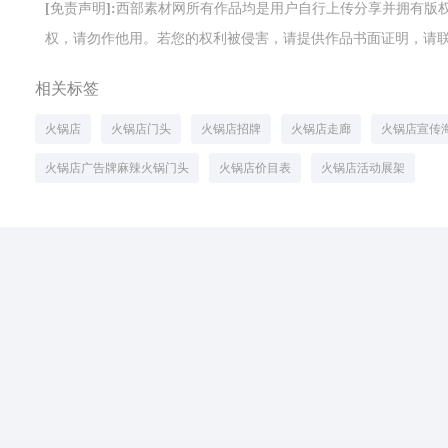
[免责声明]:西部素材网所有作品均是用户自行上传分享并拥有
权，请勿作他用。若您的权利被侵害，请提供作品书面证明，请联系网站客
相关标签
火锅店
火锅店门头
火锅店招牌
火锅店走廊
火锅店宣传
火锅店广告牌麻辣火锅门头
火锅店价目表
火锅店活动展架