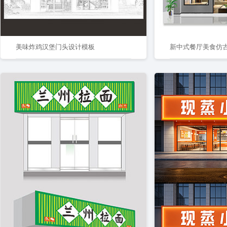
美味炸鸡汉堡门头设计模板
新中式餐厅美食仿