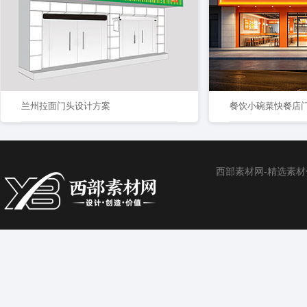
兰州拉面门头设计方案
餐饮小碗菜快餐店
西部素材网-精选素