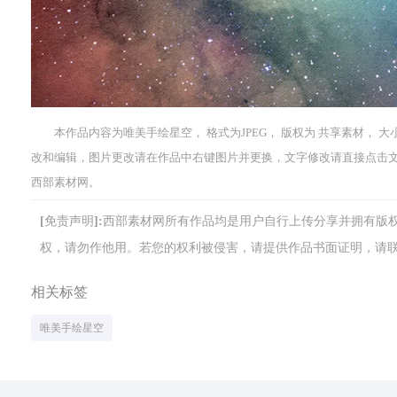
本作品内容为唯美手绘星空， 格式为JPEG， 版权为 共享素材， 大小
改和编辑，图片更改请在作品中右键图片并更换，文字修改请直接点击
西部素材网。
[免责声明]:西部素材网所有作品均是用户自行上传分享并拥有
权，请勿作他用。若您的权利被侵害，请提供作品书面证明，请联系网站客
相关标签
唯美手绘星空