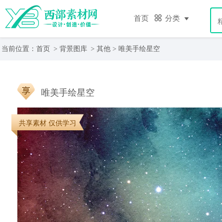
首页
分类
当前位置：
首页
>
背景图库
>
其他
> 唯美手绘星空
唯美手绘星空
共享素材 仅供学习