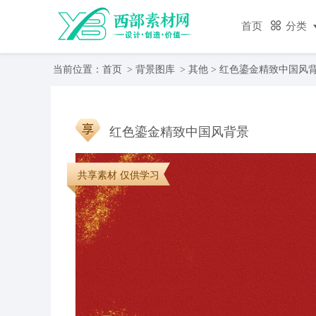
首页
分类
当前位置：
首页
>
背景图库
>
其他
> 红色鎏金精致中国风
红色鎏金精致中国风背景
共享素材 仅供学习