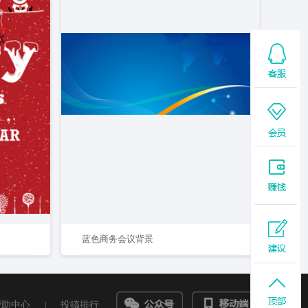
蓝色商务会议背景
帮助中心
|
投搞排行