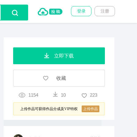
登录
注册
立即下载
收藏
1154
10
223
上传作品可获得作品分成及VIP特权
上传作品