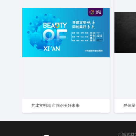
共建文明域 市同创美好未来
酷炫星
西部素材