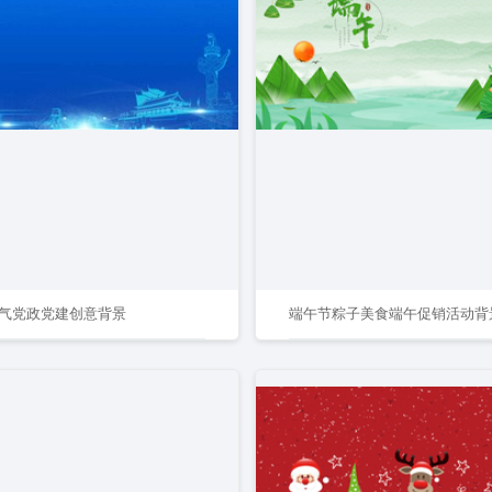
气党政党建创意背景
端午节粽子美食端午促销活动背