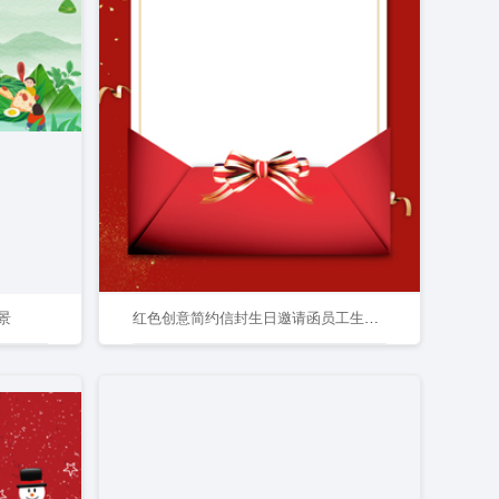
景
红色创意简约信封生日邀请函员工生日宣传背景