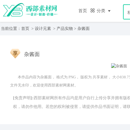
首页
分类
当前位置：
首页
>
设计元素
>
产品实物
> 杂酱面
杂酱面
本作品内容为杂酱面， 格式为 PNG， 版权为 共享素材， 大小838.7
文件无水印，欢迎使用西部素材网素材。
[免责声明]:西部素材网所有作品均是用户自行上传分享并拥有
权，请勿作他用。若您的权利被侵害，请提供作品书面证明，请联系网站客