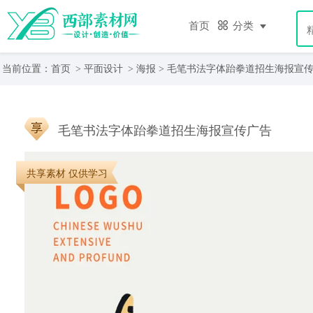
首页
分类
当前位置：
首页
>
平面设计
>
海报
> 毛笔书法字体跆拳道招生海报宣
毛笔书法字体跆拳道招生海报宣传广告
共享素材 仅供学习