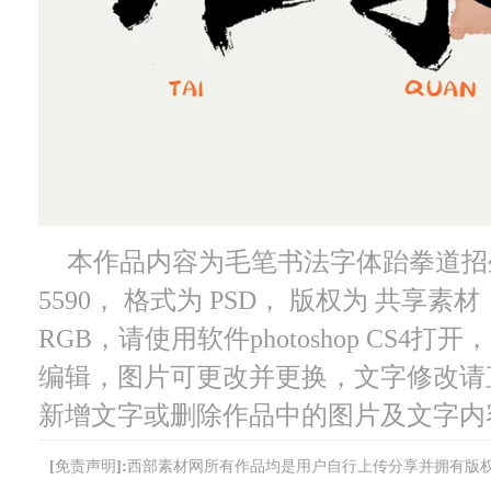
本作品内容为毛笔书法字体跆拳道招
5590， 格式为 PSD， 版权为 共享素材
RGB，请使用软件photoshop CS4
编辑，图片可更改并更换，文字修改请
新增文字或删除作品中的图片及文字内
[免责声明]:西部素材网所有作品均是用户自行上传分享并拥有