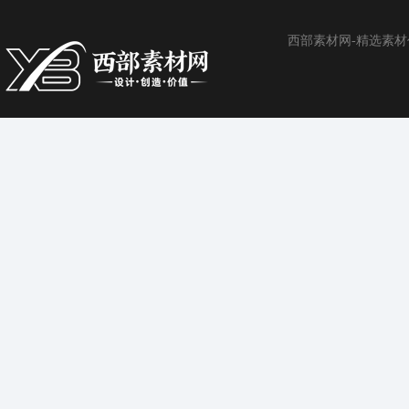
西部素材网-精选素