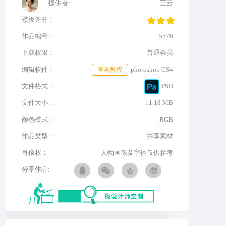
提供者:
王云
模板评分：
作品编号：
5570
下载权限：
普通会员
编辑软件：
查看教程
photoshop CS4
文件格式：
PSD
文件大小：
11.18 MB
颜色模式：
RGB
作品类型：
共享素材
肖像权：
人物画像及字体仅供参考
分享作品: