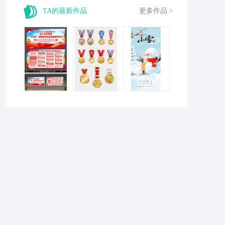
TA的最新作品
更多作品 >