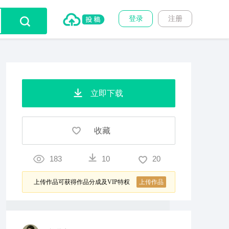
登录
注册
立即下载
收藏
183
10
20
上传作品可获得作品分成及VIP特权
上传作品