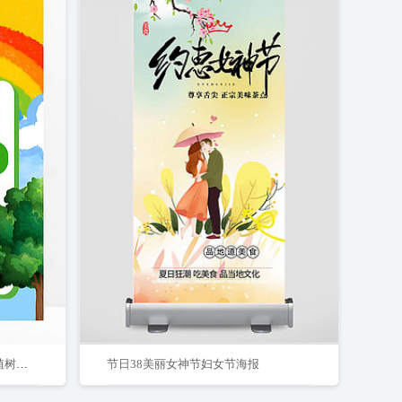
彩虹312创意可爱儿童卡通手绘植树节亲子活动邀请函海报
节日38美丽女神节妇女节海报