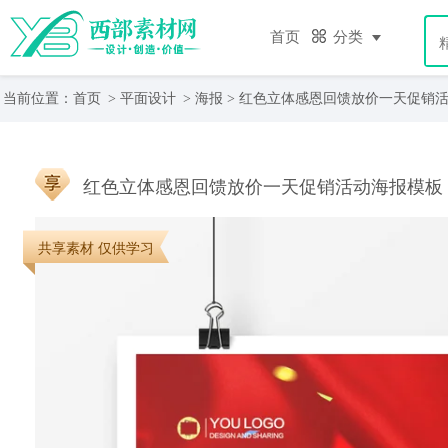
首页
分类
当前位置：
首页
>
平面设计
>
海报
> 红色立体感恩回馈放价一天促销
红色立体感恩回馈放价一天促销活动海报模板
共享素材 仅供学习