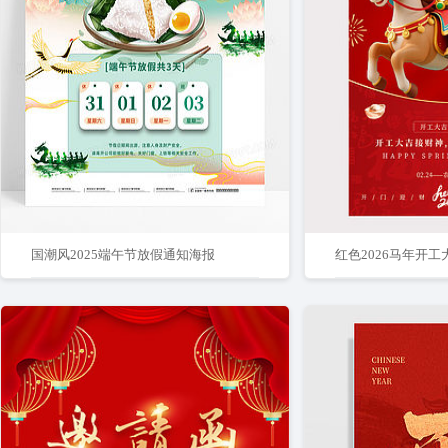
国潮风2025端午节放假通知海报
红色2026马年开工