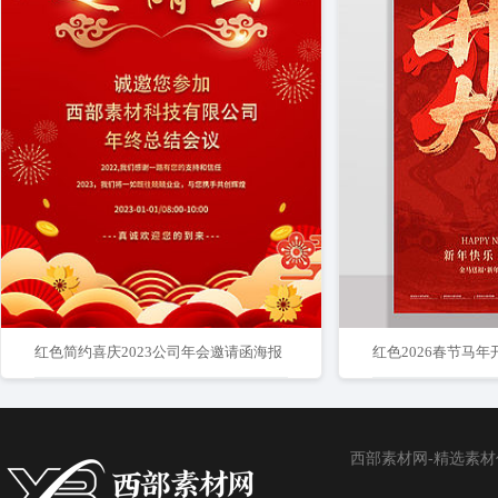
红色简约喜庆2023公司年会邀请函海报
红色2026春节马
西部素材网-精选素