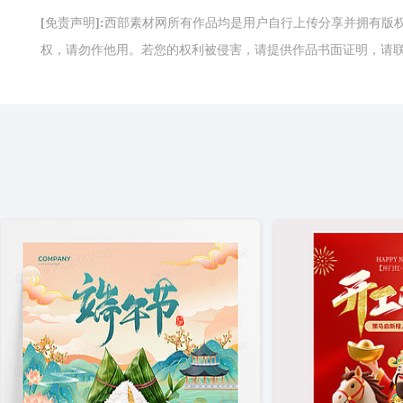
[免责声明]:西部素材网所有作品均是用户自行上传分享并拥有
权，请勿作他用。若您的权利被侵害，请提供作品书面证明，请联系网站客