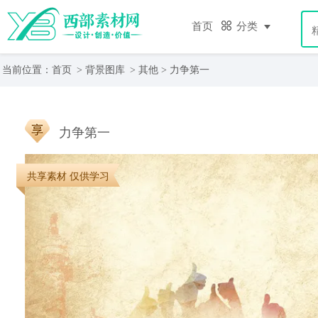
首页
分类
当前位置：
首页
>
背景图库
>
其他
> 力争第一
力争第一
共享素材 仅供学习