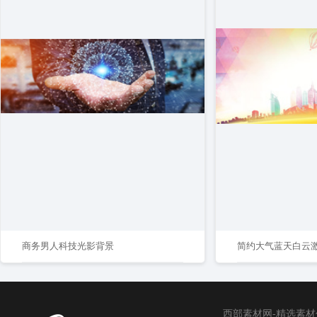
商务男人科技光影背景
简约大气蓝天白云
西部素材网-精选素