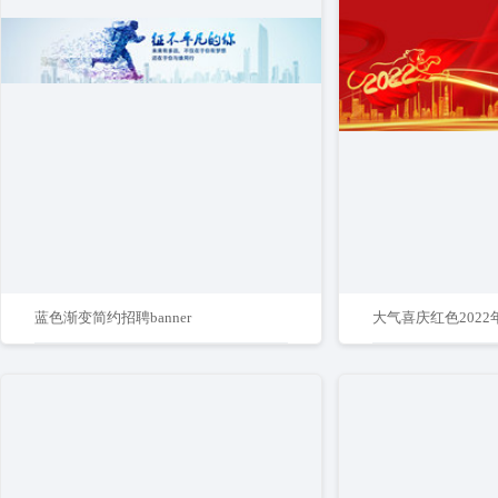
蓝色渐变简约招聘banner
大气喜庆红色202