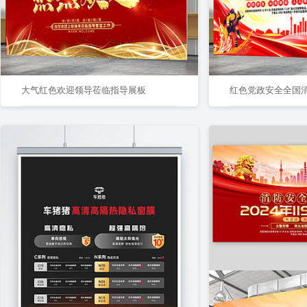
大气红色欢迎领导莅临指导展板