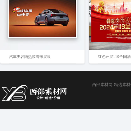
汽车美容隔热膜海报展板
红色开展119全国
西部素材网-精选素