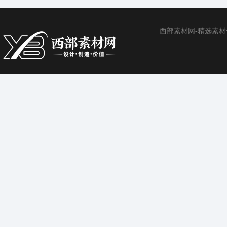
西部素材网-精选素