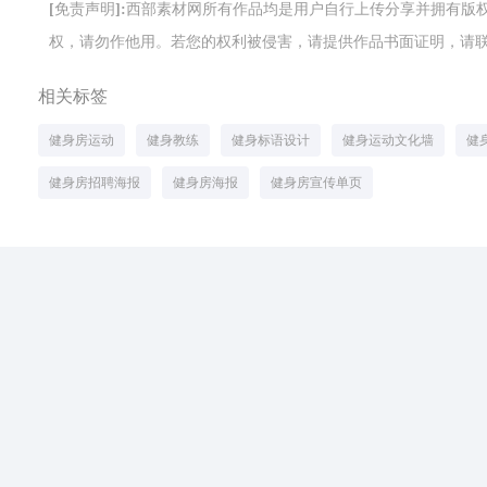
[免责声明]:西部素材网所有作品均是用户自行上传分享并拥有
权，请勿作他用。若您的权利被侵害，请提供作品书面证明，请联系网站客
相关标签
健身房运动
健身教练
健身标语设计
健身运动文化墙
健
健身房招聘海报
健身房海报
健身房宣传单页