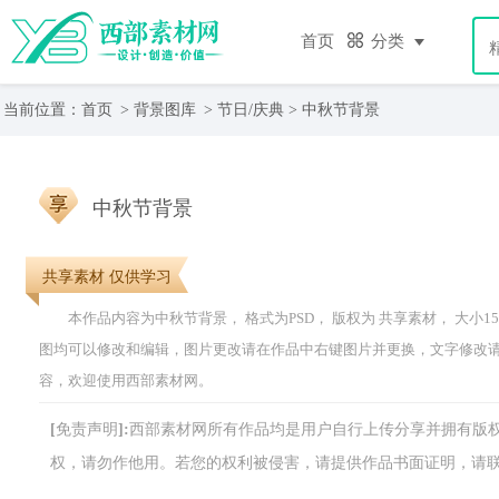
首页
分类
当前位置：
首页
>
背景图库
>
节日/庆典
> 中秋节背景
中秋节背景
共享素材 仅供学习
本作品内容为中秋节背景， 格式为PSD， 版权为 共享素材， 大小15.34
图均可以修改和编辑，图片更改请在作品中右键图片并更换，文字修改
容，欢迎使用西部素材网。
[免责声明]:西部素材网所有作品均是用户自行上传分享并拥有
权，请勿作他用。若您的权利被侵害，请提供作品书面证明，请联系网站客