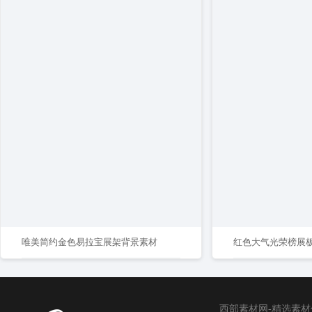
唯美简约金色易拉宝展架背景素材
红色大气光荣榜展
西部素材网-精选素