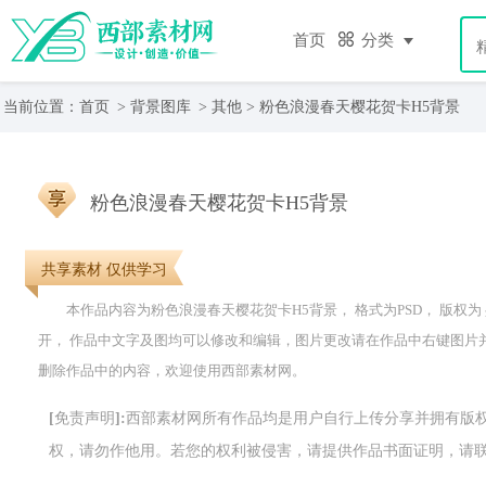
首页
分类
当前位置：
首页
>
背景图库
>
其他
> 粉色浪漫春天樱花贺卡H5背景
粉色浪漫春天樱花贺卡H5背景
共享素材 仅供学习
本作品内容为粉色浪漫春天樱花贺卡H5背景， 格式为PSD， 版权为 共享素材
开， 作品中文字及图均可以修改和编辑，图片更改请在作品中右键图片
删除作品中的内容，欢迎使用西部素材网。
[免责声明]:西部素材网所有作品均是用户自行上传分享并拥有
权，请勿作他用。若您的权利被侵害，请提供作品书面证明，请联系网站客