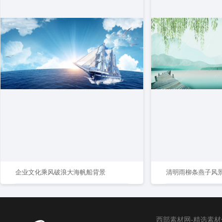
企业文化乘风破浪大海帆船背景
西部素材网-精选素