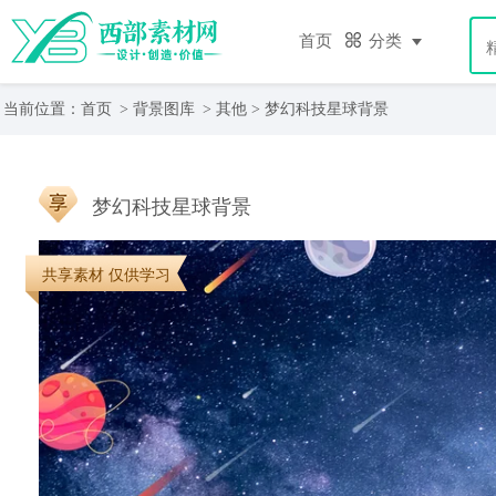
首页
分类
当前位置：
首页
>
背景图库
>
其他
> 梦幻科技星球背景
梦幻科技星球背景
共享素材 仅供学习