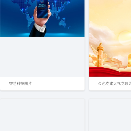
智慧科技图片
金色党建大气党政