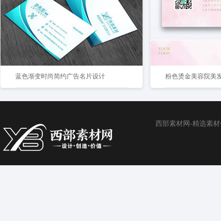
蓝色渐变时尚简约广告名片设计
粉色烫金美容院美发
西部素材网-精选素