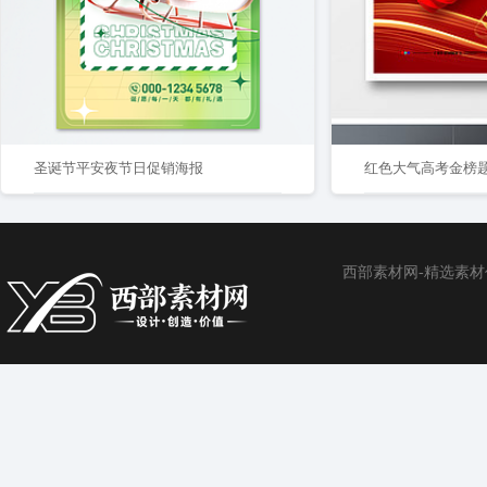
圣诞节平安夜节日促销海报
西部素材网-精选素