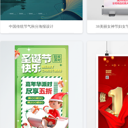
中国传统节气秋分海报设计
38美丽女神节妇女