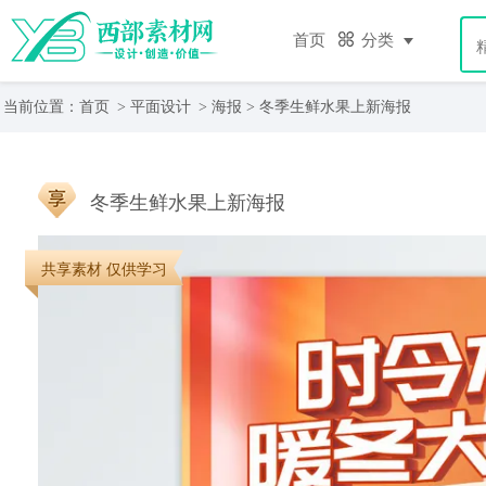
首页
分类
当前位置：
首页
>
平面设计
>
海报
> 冬季生鲜水果上新海报
冬季生鲜水果上新海报
共享素材 仅供学习