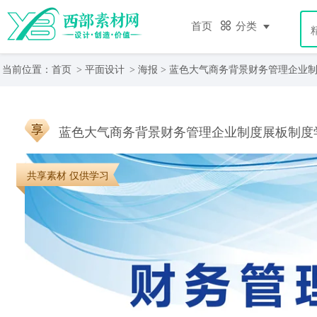
首页
分类
当前位置：
首页
>
平面设计
>
海报
> 蓝色大气商务背景财务管理企业
蓝色大气商务背景财务管理企业制度展板制度
共享素材 仅供学习