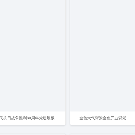
民抗日战争胜利80周年党建展板
金色大气背景金色开业背景