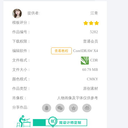
提供者:
江青
模板评分：
作品编号：
5282
下载权限：
普通会员
编辑软件：
查看教程
CorelDRAW X4
文件格式：
CDR
文件大小：
60.79 MB
颜色模式：
CMKY
作品类型：
原创素材
肖像权：
人物画像及字体仅供参考
分享作品: