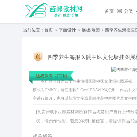
首页
分类
当前位置：
首页
>
平面设计
>
展板/展架
> 四季养生海报医
四季养生海报医院中医文化墙挂图展
版权保障 可商用
本作品内容为四季养生海报医院中医文化墙挂图展板， 编号为 
模式为CMKY，请使用软件CorelDRAW X4打开， 
字进行修改，也可以新增文字或删除作品中的图片及文字内
[免责声明]:西部素材网所有作品均是用户自行上传
权，请勿作他用。若您的权利被侵害，请提供作品书面证明，
相关标签