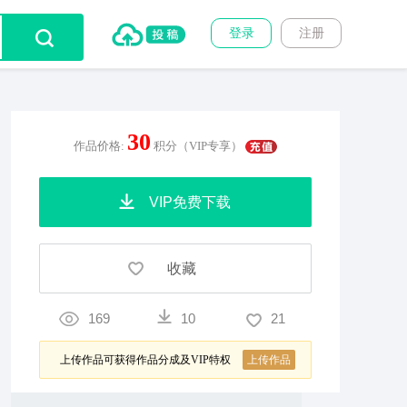
登录
注册
30
作品价格:
积分（VIP专享）
VIP免费下载
收藏
169
10
21
上传作品可获得作品分成及VIP特权
上传作品