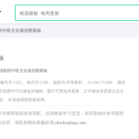
院中医文化墙挂图展板
板
5282， 格式为 CDR， 版权为 共享素材， 大小60.79 MB， 颜色
作品中文字及图均可以修改和编辑，图片可更改并更换，文字修改请直接点击文
容， 欢迎使用西部素材网。
分享并拥有版权或使用权，仅供网友学习交流，未经原创作者书面授
请联系网站客服处理,xbscku@qq.com。