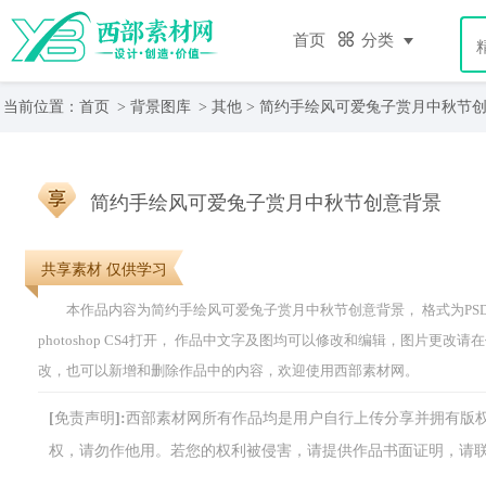
首页
分类
当前位置：
首页
>
背景图库
>
其他
> 简约手绘风可爱兔子赏月中秋节
简约手绘风可爱兔子赏月中秋节创意背景
共享素材 仅供学习
本作品内容为简约手绘风可爱兔子赏月中秋节创意背景， 格式为PSD， 
photoshop CS4打开， 作品中文字及图均可以修改和编辑，图片
改，也可以新增和删除作品中的内容，欢迎使用西部素材网。
[免责声明]:西部素材网所有作品均是用户自行上传分享并拥有
权，请勿作他用。若您的权利被侵害，请提供作品书面证明，请联系网站客