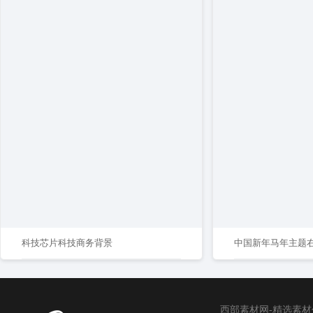
科技芯片科技商务背景
西部素材网-精选素