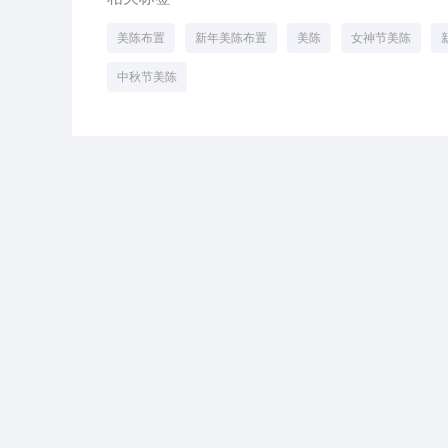
美陈布置
新年美陈布置
美陈
女神节美陈
中秋节美陈