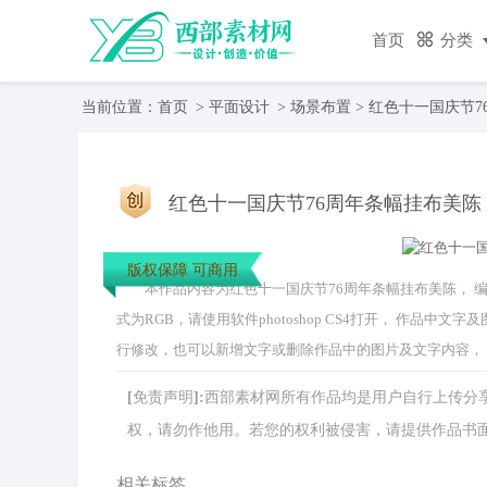
首页
分类
当前位置：
首页
>
平面设计
>
场景布置
> 红色十一国庆节
红色十一国庆节76周年条幅挂布美陈
版权保障 可商用
本作品内容为红色十一国庆节76周年条幅挂布美陈， 编号为 5
式为RGB，请使用软件photoshop CS4打开， 作品
行修改，也可以新增文字或删除作品中的图片及文字内容，
[免责声明]:西部素材网所有作品均是用户自行上传
权，请勿作他用。若您的权利被侵害，请提供作品书面证明，
相关标签