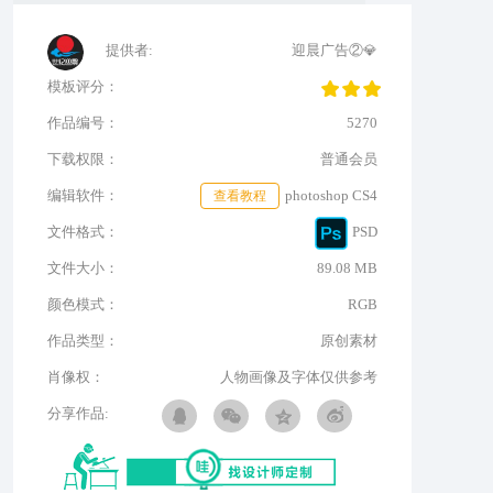
提供者:
迎晨广告②💎
模板评分：
作品编号：
5270
下载权限：
普通会员
编辑软件：
查看教程
photoshop CS4
文件格式：
PSD
文件大小：
89.08 MB
颜色模式：
RGB
作品类型：
原创素材
肖像权：
人物画像及字体仅供参考
分享作品: