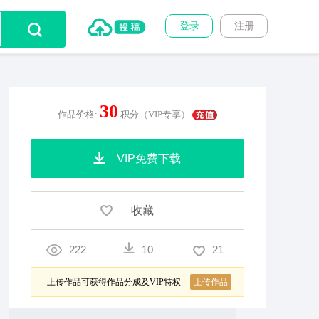
登录
注册
30
作品价格:
积分（VIP专享）
VIP免费下载
收藏
222
10
21
上传作品可获得作品分成及VIP特权
上传作品