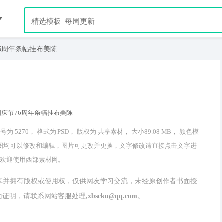
76周年条幅挂布美陈
270， 格式为 PSD， 版权为 共享素材， 大小89.08 MB， 颜色模
中文字及图均可以修改和编辑，图片可更改并更换，文字修改请直接点击文字进
 欢迎使用西部素材网。
分享并拥有版权或使用权，仅供网友学习交流，未经原创作者书面授
请联系网站客服处理,xbscku@qq.com。