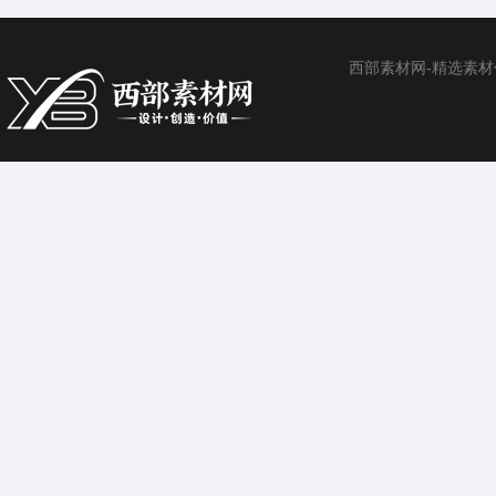
西部素材网-精选素