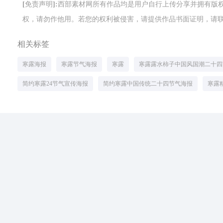
[免责声明]:西部素材网所有作品均是用户自行上传分享并拥有
权，请勿作他用。若您的权利被侵害，请提供作品书面证明，请联系网站客
相关标签
寒露海报
寒露节气海报
寒露
寒露露水柿子中国风国潮二十四
简约寒露24节气宣传海报
简约寒露中国传统二十四节气海报
寒露