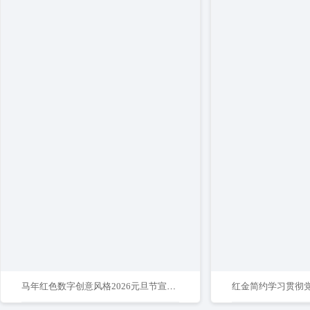
马年红色数字创意风格2026元旦节宣传海报