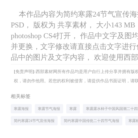
本作品内容为简约寒露24节气宣传海报，
PSD， 版权为 共享素材， 大小143 
photoshop CS4打开， 作品中文
并更换，文字修改请直接点击文字进行
品中的图片及文字内容， 欢迎使用西
[免责声明]:西部素材网所有作品均是用户自行上传分享并拥有
权，请勿作他用。若您的权利被侵害，请提供作品书面证明，请联系网站客
相关标签
寒露海报
寒露节气海报
寒露
寒露露水柿子中国风国潮二十四
简约寒露24节气宣传海报
简约寒露中国传统二十四节气海报
寒露