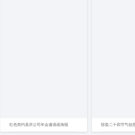
红色简约喜庆公司年会邀请函海报
惊蛰二十四节气创