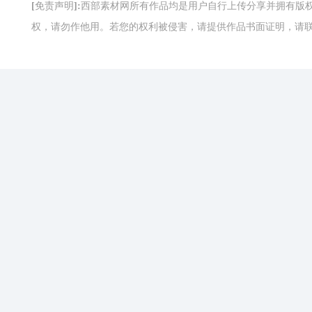
[免责声明]:西部素材网所有作品均是用户自行上传分享并拥有
权，请勿作他用。若您的权利被侵害，请提供作品书面证明，请联系网站客