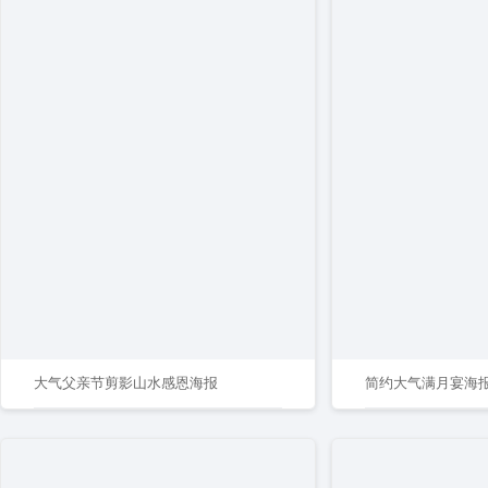
大气父亲节剪影山水感恩海报
简约大气满月宴海