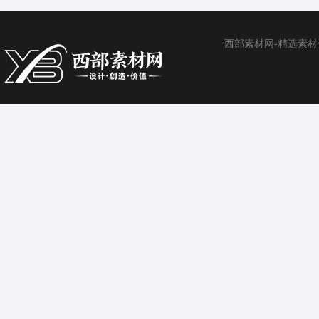
西部素材网-精选素