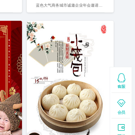
蓝色大气商务城市诚邀企业年会邀请函海报