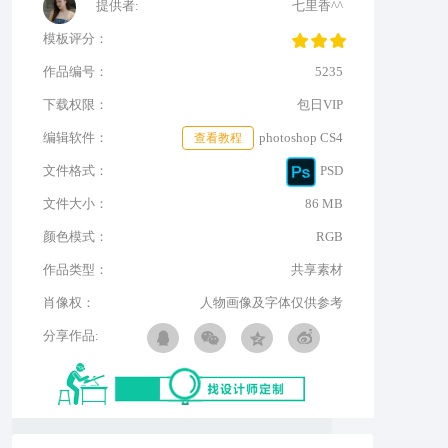
提供者:
七里香^^
模板评分：
作品编号：
5235
下载权限：
包日VIP
编辑软件：
查看教程
photoshop CS4
文件格式：
PSD
文件大小：
86 MB
颜色模式：
RGB
作品类型：
共享素材
肖像权：
人物画像及字体仅供参考
分享作品: