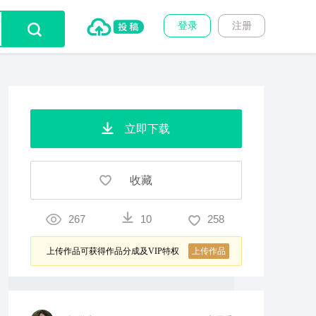
登录
注册
立即下载
收藏
267
10
258
上传作品可获得作品分成及VIP特权
上传作品