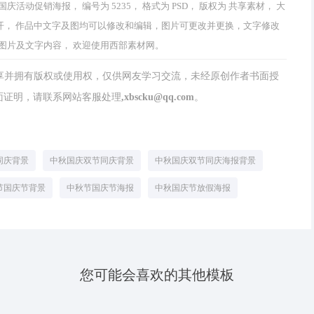
动促销海报， 编号为 5235， 格式为 PSD， 版权为 共享素材， 大
 CS4打开， 作品中文字及图均可以修改和编辑，图片可更改并更换，文字修改
图片及文字内容， 欢迎使用西部素材网。
分享并拥有版权或使用权，仅供网友学习交流，未经原创作者书面授
请联系网站客服处理,xbscku@qq.com。
同庆背景
中秋国庆双节同庆背景
中秋国庆双节同庆海报背景
节国庆节背景
中秋节国庆节海报
中秋国庆节放假海报
您可能会喜欢的其他模板