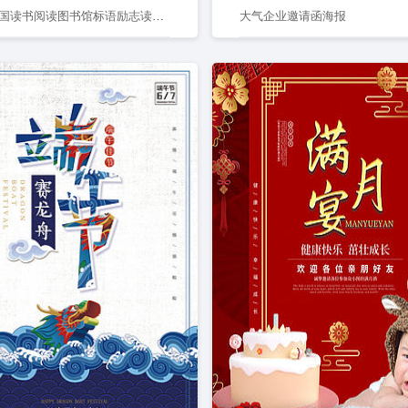
书香中国读书阅读图书馆标语励志读书会校园海报
大气企业邀请函海报