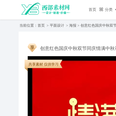
首页
分类
当前位置：
首页
>
平面设计
>
海报
> 创意红色国庆中秋双
创意红色国庆中秋双节同庆情满中秋
共享素材 仅供学习