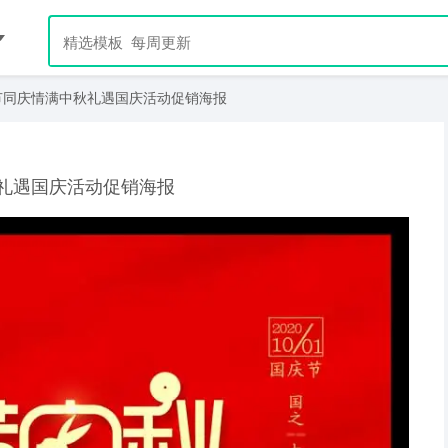
节同庆情满中秋礼遇国庆活动促销海报
礼遇国庆活动促销海报