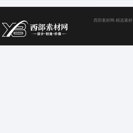
西部素材网-精选素