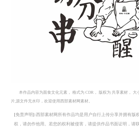
本作品内容为面食文化元素， 格式为 CDR， 版权为 共享素材， 大小6
片,源文件无水印，欢迎使用西部素材网素材。
[免责声明]:西部素材网所有作品均是用户自行上传分享并拥有
权，请勿作他用。若您的权利被侵害，请提供作品书面证明，请联系网站客