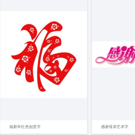
福新年红色创意字
感谢母亲艺术字