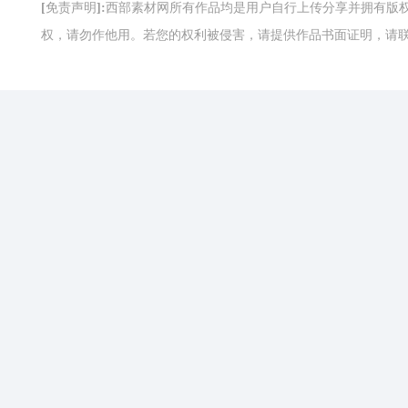
[免责声明]:西部素材网所有作品均是用户自行上传分享并拥有
权，请勿作他用。若您的权利被侵害，请提供作品书面证明，请联系网站客