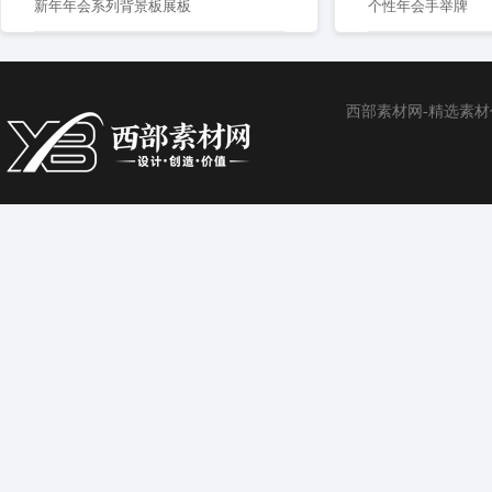
新年年会系列背景板展板
个性年会手举牌
西部素材网-精选素