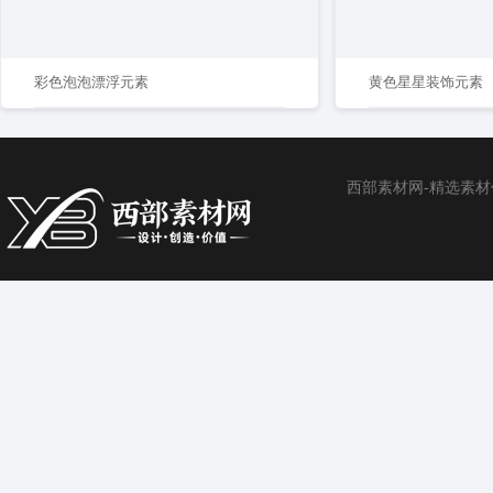
彩色泡泡漂浮元素
黄色星星装饰元素
西部素材网-精选素