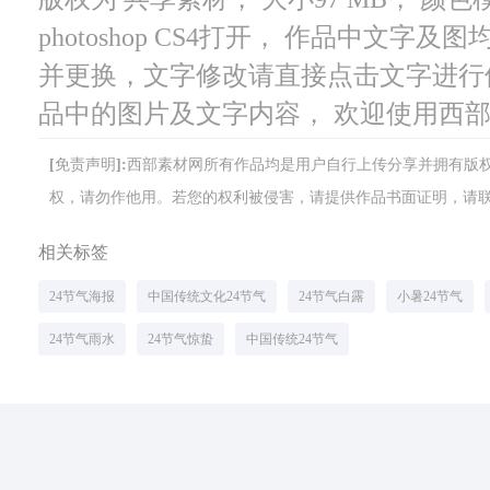
photoshop CS4打开， 作品中文
并更换，文字修改请直接点击文字进行
品中的图片及文字内容， 欢迎使用西
[免责声明]:西部素材网所有作品均是用户自行上传分享并拥有
权，请勿作他用。若您的权利被侵害，请提供作品书面证明，请联系网站客
相关标签
24节气海报
中国传统文化24节气
24节气白露
小暑24节气
24节气雨水
24节气惊蛰
中国传统24节气