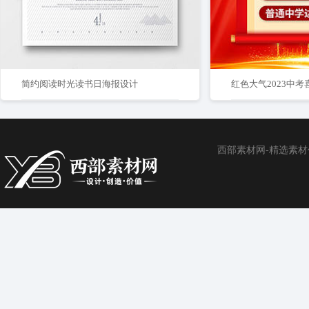
简约阅读时光读书日海报设计
红色大气2023中
西部素材网-精选素