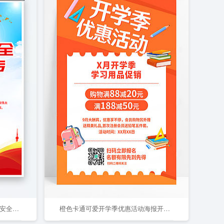
蓝色大气简约风2025年全民国家安全教育日宣传套图海报设计
橙色卡通可爱开学季优惠活动海报开学季海报