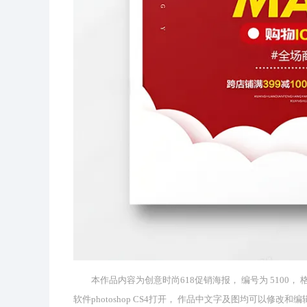
本作品内容为创意时尚618促销海报， 编号为 5100， 格
软件photoshop CS4打开， 作品中文字及图均可以