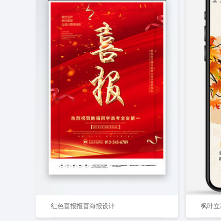
红色喜报报喜海报设计
枫叶立