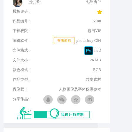
提供者:
七里香^^
模板评分：
作品编号：
5100
下载权限：
包日VIP
编辑软件：
查看教程
photoshop CS4
文件格式：
PSD
文件大小：
26 MB
颜色模式：
RGB
作品类型：
共享素材
肖像权：
人物画像及字体仅供参考
分享作品: