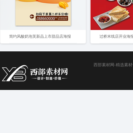
简约风酸奶泡芙新品上市甜品店海报
过桥米线店开业海
西部素材网-精选素