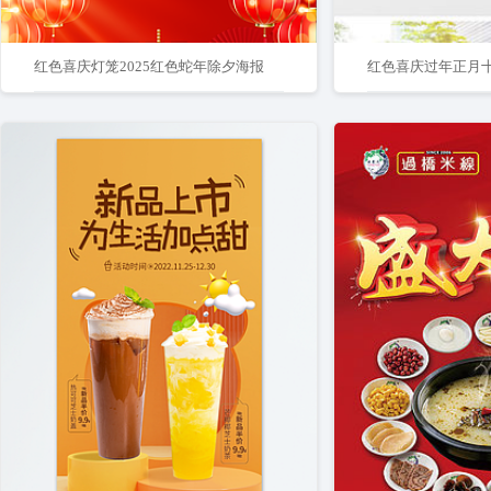
红色喜庆灯笼2025红色蛇年除夕海报
红色喜庆过年正月