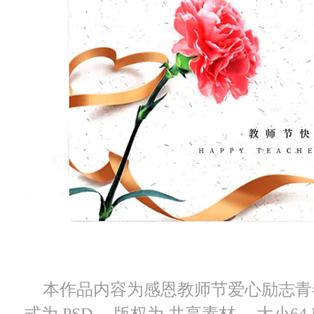
本作品内容为感恩教师节爱心励志青春活
式为 PSD， 版权为 共享素材， 大小6